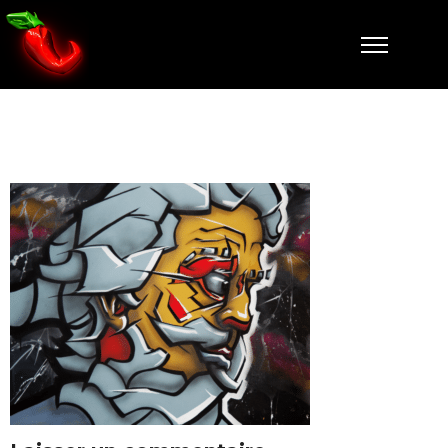
zeus-falcone