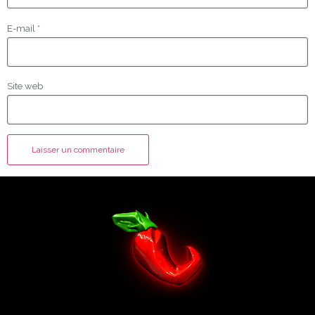
E-mail
*
Site web