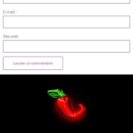
E-mail
*
Site web