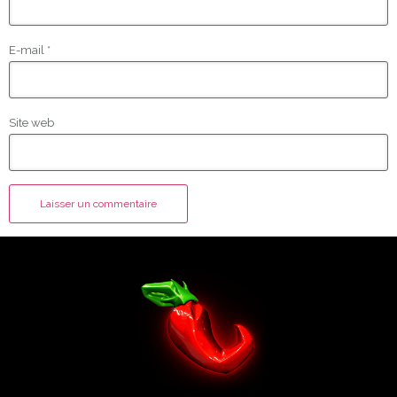
E-mail
*
Site web