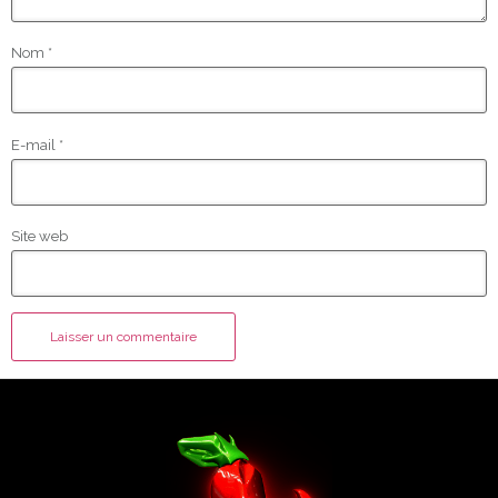
Nom
*
E-mail
*
Site web