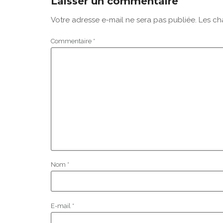
Laisser un commentaire
Votre adresse e-mail ne sera pas publiée.
Les ch
Commentaire
*
Nom
*
E-mail
*