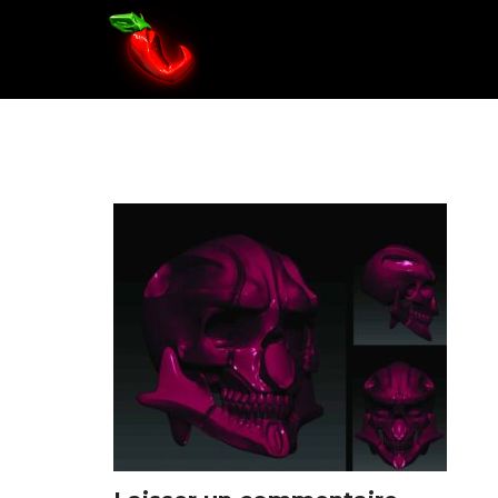
Tete-de-mo