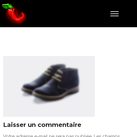
Shoe-Slider3
Laisser un commentaire
Votre adresse e-mail ne sera pas publiée.
Les champs