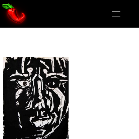
Portrait