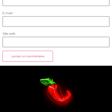
E-mail
*
Site web