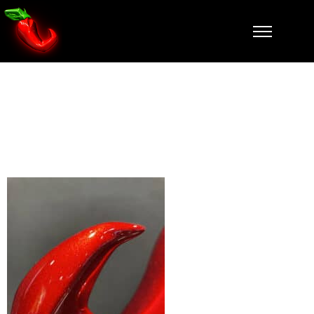
PORTAFORTU
NA