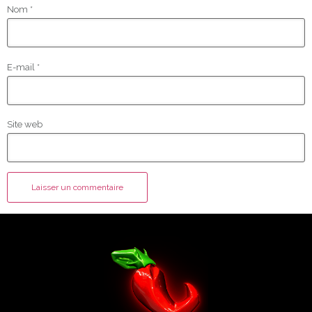
Nom
*
E-mail
*
Site web