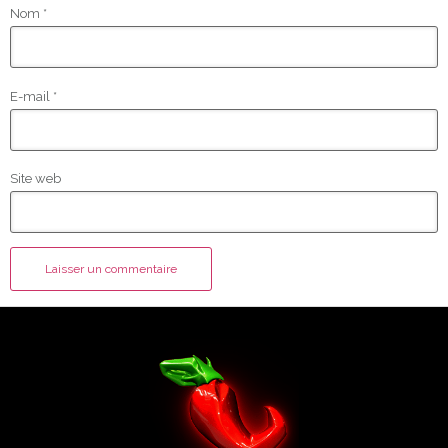
Nom
*
E-mail
*
Site web