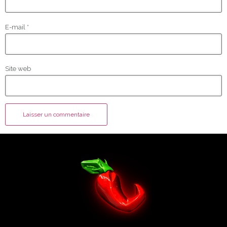
E-mail
*
Site web