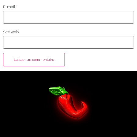
E-mail
*
Site web