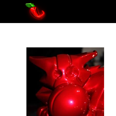
lucky-furti