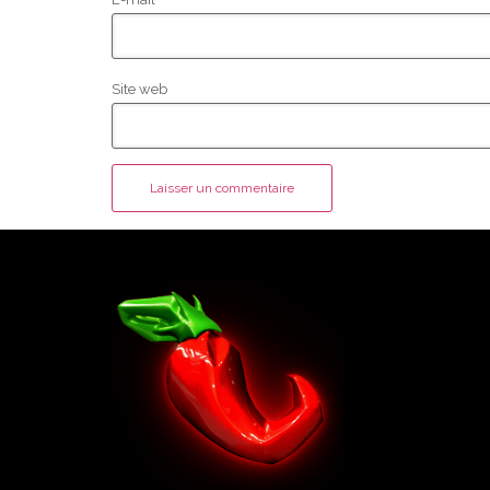
Site web