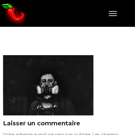
Louis2
Laisser un commentaire
Votre adresse e-mail ne sera pas publiée.
Les champs