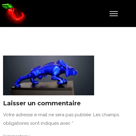
KOKO BLEU
Laisser un commentaire
Votre adresse e-mail ne sera pas publiée.
Les champs
obligatoires sont indiqués avec
*