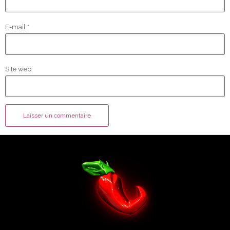
E-mail
*
Site web