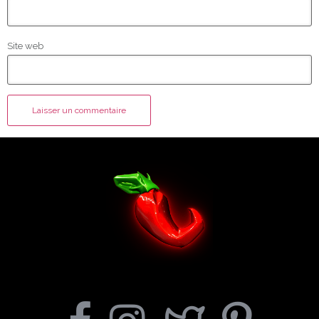
Site web