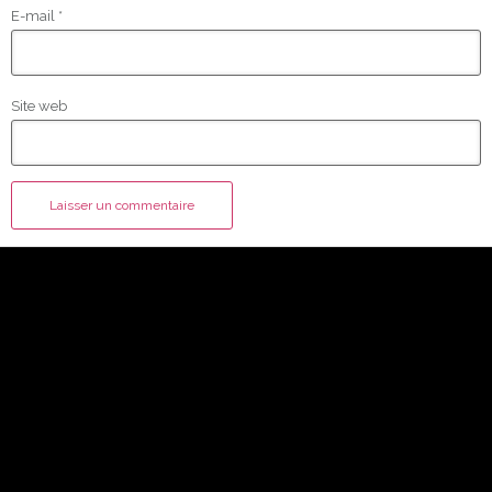
E-mail
*
Site web