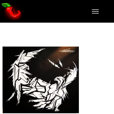
Faucon