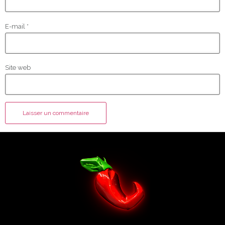
E-mail
*
Site web