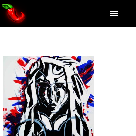
Fanny