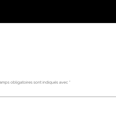
OMBRE
amps obligatoires sont indiqués avec
*