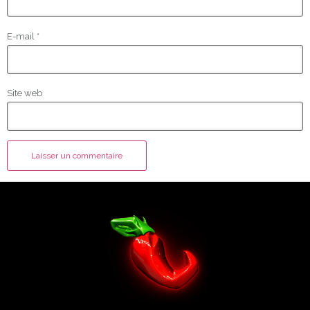
E-mail
*
Site web