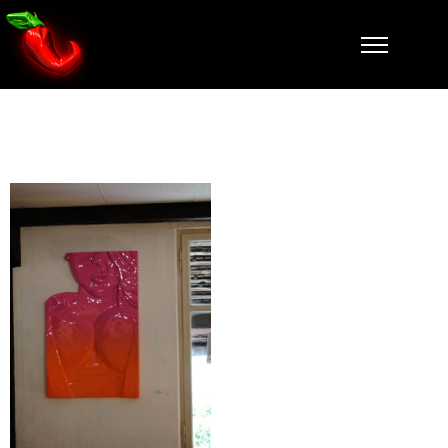
DSC_0085-(3)