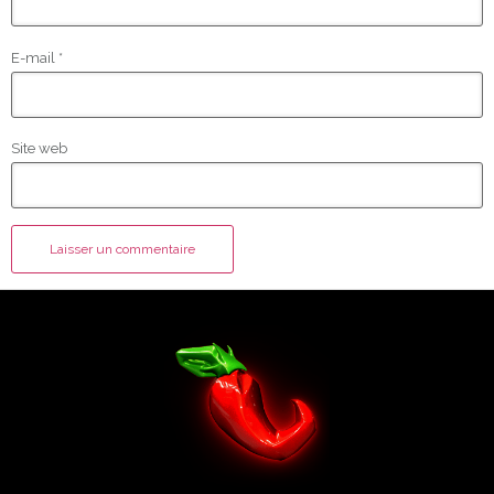
E-mail
*
Site web