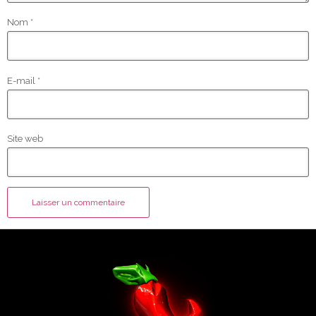
Nom
*
E-mail
*
Site web