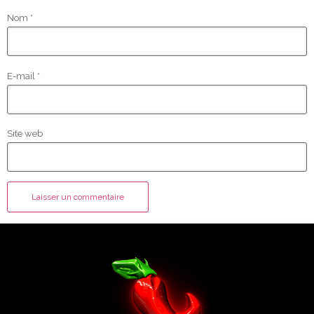
Nom
*
E-mail
*
Site web