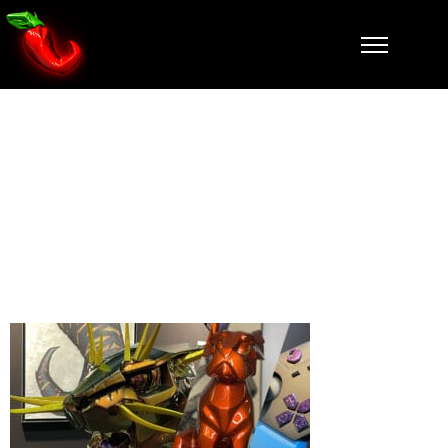
BANNIERRE
WEB
FALCONE