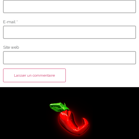
E-mail
*
Site web