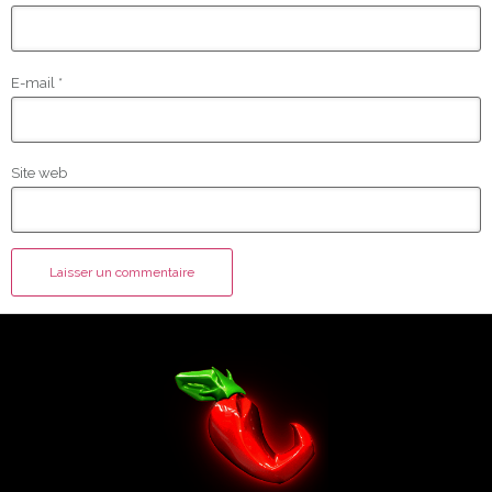
E-mail
*
Site web