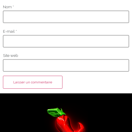
Nom
*
E-mail
*
Site web