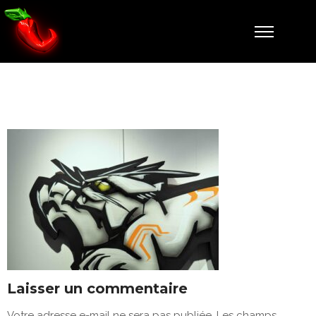
A L’AISE
Laisser un commentaire
Votre adresse e-mail ne sera pas publiée.
Les champs