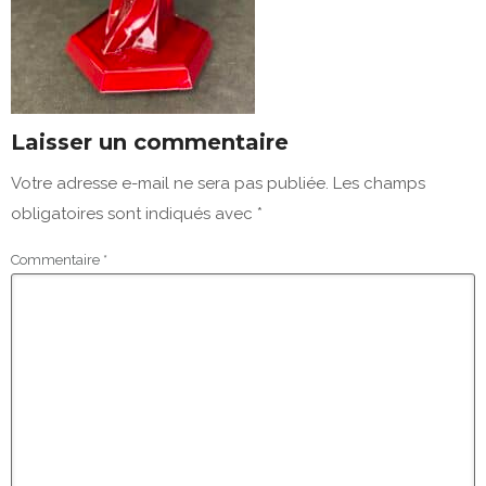
Laisser un commentaire
Votre adresse e-mail ne sera pas publiée.
Les champs
obligatoires sont indiqués avec
*
Commentaire
*