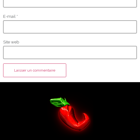
E-mail
*
Site web