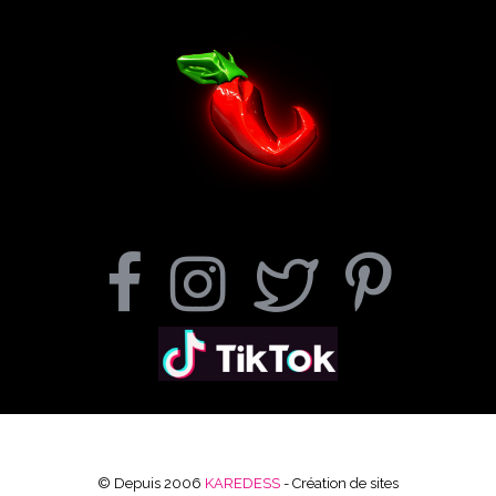
© Depuis 2006
KAREDESS
- Création de sites